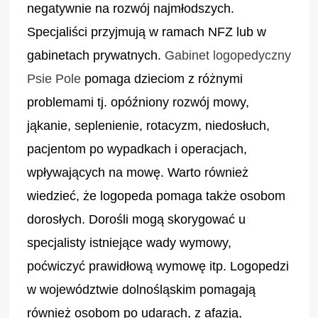
negatywnie na rozwój najmłodszych.
Specjaliści przyjmują w ramach NFZ lub w
gabinetach prywatnych.
Gabinet logopedyczny
Psie Pole
pomaga dzieciom z różnymi
problemami tj. opóźniony rozwój mowy,
jąkanie, seplenienie, rotacyzm, niedosłuch,
pacjentom po wypadkach i operacjach,
wpływających na mowę. Warto również
wiedzieć, że logopeda pomaga także osobom
dorosłych. Dorośli mogą skorygować u
specjalisty istniejące wady wymowy,
poćwiczyć prawidłową wymowę itp. Logopedzi
w województwie dolnośląskim pomagają
również osobom po udarach, z afazją,