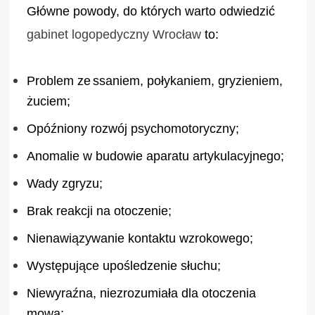
Główne powody, do których warto odwiedzić
gabinet logopedyczny Wrocław
to:
Problem ze
ssaniem, połykaniem, gryzieniem,
żuciem;
Opóźniony rozwój psychomotoryczny;
Anomalie w budowie aparatu artykulacyjnego;
Wady zgryzu;
Brak reakcji na otoczenie;
Nienawiązywanie kontaktu wzrokowego;
Występujące upośledzenie słuchu;
Niewyraźna, niezrozumiała dla otoczenia
mowa;