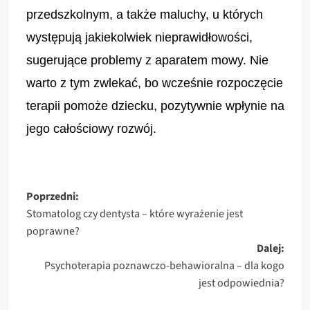
przedszkolnym, a także maluchy, u których
występują jakiekolwiek nieprawidłowości,
sugerujące problemy z aparatem mowy. Nie
warto z tym zwlekać, bo wcześnie rozpoczęcie
terapii pomoże dziecku, pozytywnie wpłynie na
jego całościowy rozwój.
Zobacz
Poprzedni:
Stomatolog czy dentysta – które wyrażenie jest
wpisy
poprawne?
Dalej:
Psychoterapia poznawczo-behawioralna – dla kogo
jest odpowiednia?