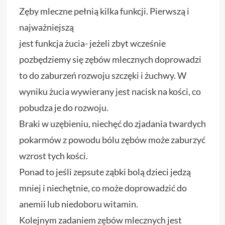
Zęby mleczne pełnią kilka funkcji. Pierwszą i
najważniejszą
jest funkcja żucia- jeżeli zbyt wcześnie
pozbędziemy się zębów mlecznych doprowadzi
to do zaburzeń rozwoju szczęki i żuchwy. W
wyniku żucia wywierany jest nacisk na kości, co
pobudza je do rozwoju.
Braki w uzębieniu, niechęć do zjadania twardych
pokarmów z powodu bólu zębów może zaburzyć
wzrost tych kości.
Ponad to jeśli zepsute ząbki bolą dzieci jedzą
mniej i niechętnie, co może doprowadzić do
anemii lub niedoboru witamin.
Kolejnym zadaniem zębów mlecznych jest