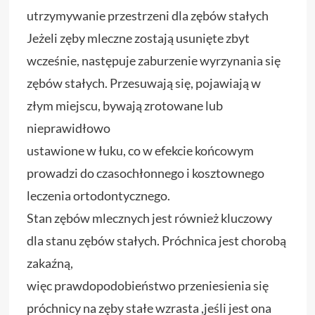
utrzymywanie przestrzeni dla zębów stałych
Jeżeli zęby mleczne zostają usunięte zbyt
wcześnie, następuje zaburzenie wyrzynania się
zębów stałych. Przesuwają się, pojawiają w
złym miejscu, bywają zrotowane lub
nieprawidłowo
ustawione w łuku, co w efekcie końcowym
prowadzi do czasochłonnego i kosztownego
leczenia ortodontycznego.
Stan zębów mlecznych jest również kluczowy
dla stanu zębów stałych. Próchnica jest chorobą
zakaźną,
więc prawdopodobieństwo przeniesienia się
próchnicy na zęby stałe wzrasta ,jeśli jest ona