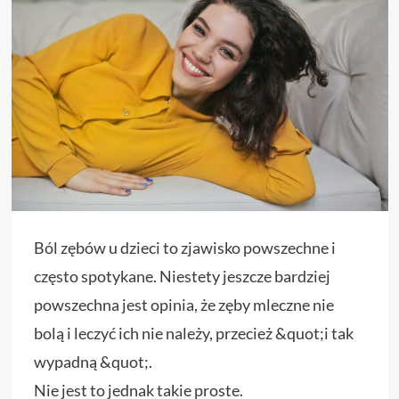
Ból zębów u dzieci to zjawisko powszechne i
często spotykane. Niestety jeszcze bardziej
powszechna jest opinia, że zęby mleczne nie
bolą i leczyć ich nie należy, przecież &quot;i tak
wypadną &quot;.
Nie jest to jednak takie proste.