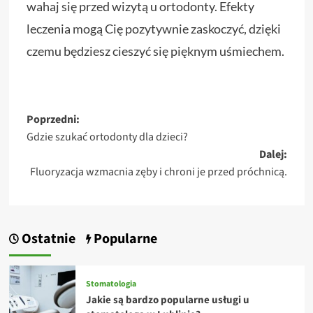
wahaj się przed wizytą u ortodonty. Efekty
leczenia mogą Cię pozytywnie zaskoczyć, dzięki
czemu będziesz cieszyć się pięknym uśmiechem.
Zobacz
Poprzedni:
Gdzie szukać ortodonty dla dzieci?
wpisy
Dalej:
Fluoryzacja wzmacnia zęby i chroni je przed próchnicą.
Ostatnie
Popularne
Stomatologia
Jakie są bardzo popularne usługi u