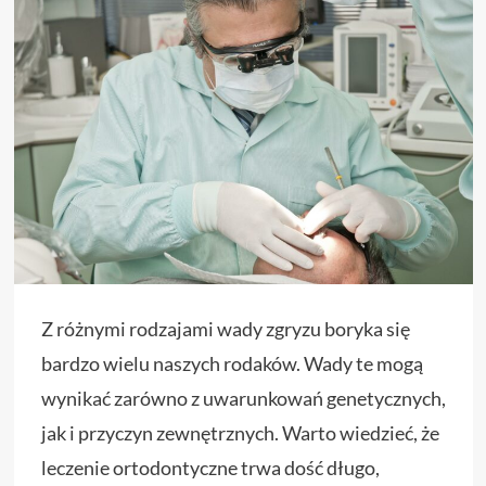
Z różnymi rodzajami wady zgryzu boryka się
bardzo wielu naszych rodaków. Wady te mogą
wynikać zarówno z uwarunkowań genetycznych,
jak i przyczyn zewnętrznych. Warto wiedzieć, że
leczenie ortodontyczne trwa dość długo,