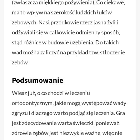
(zwłaszcza miękkiego pożywienia). Co ciekawe,
ma to wpływ na szerokość ludzkich łuków
zębowych. Nasi przodkowie rzecz jasna żyli i
odżywiali się w całkowicie odmienny sposób,
stąd różnice w budowie uzębienia. Do takich
wad można zaliczyć na przykład tzw. stłoczenie
zębów.
Podsumowanie
Wiesz już, o co chodzi w
leczeniu
ortodontycznym
, jakie mogą występować wady
zgryzu i dlaczego warto podjąć się leczenia. Gra
jest zdecydowanie warta świeczki, ponieważ
zdrowie zębów jest niezwykle ważne, więc nie