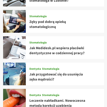
stomatologa w Lublinie?
Stomatologia
Zęby pod dobrą opieką
stomatologiczną
Stomatologia
Jak Medidesk.pl wspiera placówki
dentystyczne w codziennej pracy?
Dentysta
Stomatologia
Jak przygotować się do usunięcia
zęba mądrości?
Dentysta
Stomatologia
Leczenie nakładkami. Nowoczesna
metoda korekcji uzębienia