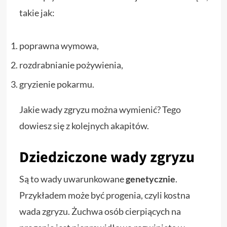
takie jak:
poprawna wymowa,
rozdrabnianie pożywienia,
gryzienie pokarmu.
Jakie wady zgryzu można wymienić? Tego
dowiesz się z kolejnych akapitów.
Dziedziczone wady zgryzu
Są to wady uwarunkowane
genetycznie
.
Przykładem może być progenia, czyli kostna
wada zgryzu. Żuchwa osób cierpiących na