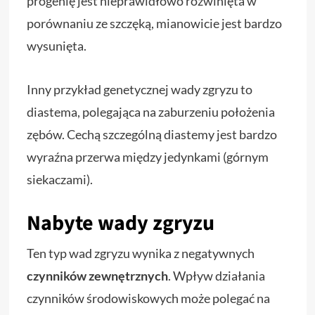
progenię jest nieprawidłowo rozwinięta w
porównaniu ze szczęką, mianowicie jest bardzo
wysunięta.
Inny przykład genetycznej wady zgryzu to
diastema, polegająca na zaburzeniu położenia
zębów. Cechą szczególną diastemy jest bardzo
wyraźna przerwa między jedynkami (górnym
siekaczami).
Nabyte wady zgryzu
Ten typ wad zgryzu wynika z negatywnych
czynników zewnętrznych
. Wpływ działania
czynników środowiskowych może polegać na